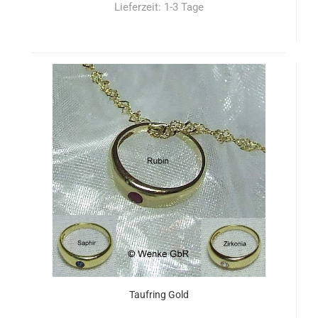
Lieferzeit:
1-3 Tage
Taufring Gold