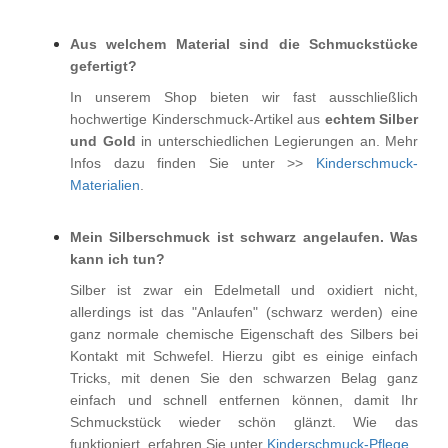
Aus welchem Material sind die Schmuckstücke
gefertigt?
In unserem Shop bieten wir fast ausschließlich
hochwertige Kinderschmuck-Artikel aus
echtem Silber
und Gold
in unterschiedlichen Legierungen an. Mehr
Infos dazu finden Sie unter >>
Kinderschmuck-
Materialien
.
Mein Silberschmuck ist schwarz angelaufen. Was
kann ich tun?
Silber ist zwar ein Edelmetall und oxidiert nicht,
allerdings ist das "Anlaufen" (schwarz werden) eine
ganz normale chemische Eigenschaft des Silbers bei
Kontakt mit Schwefel. Hierzu gibt es einige einfach
Tricks, mit denen Sie den schwarzen Belag ganz
einfach und schnell entfernen können, damit Ihr
Schmuckstück wieder schön glänzt. Wie das
funktioniert, erfahren Sie unter
Kinderschmuck-Pflege
.