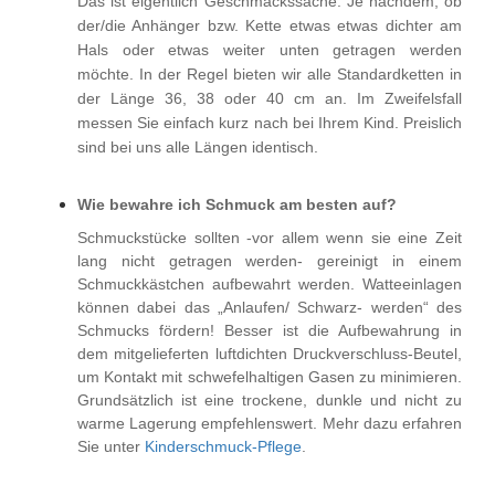
Das ist eigentlich Geschmackssache. Je nachdem, ob
der/die Anhänger bzw. Kette etwas etwas dichter am
Hals oder etwas weiter unten getragen werden
möchte. In der Regel bieten wir alle Standardketten in
der Länge 36, 38 oder 40 cm an. Im Zweifelsfall
messen Sie einfach kurz nach bei Ihrem Kind. Preislich
sind bei uns alle Längen identisch.
Wie bewahre ich Schmuck am besten auf?
Schmuckstücke sollten -vor allem wenn sie eine Zeit
lang nicht getragen werden- gereinigt in einem
Schmuckkästchen aufbewahrt werden. Watteeinlagen
können dabei das „Anlaufen/ Schwarz- werden“ des
Schmucks fördern! Besser ist die Aufbewahrung in
dem mitgelieferten luftdichten Druckverschluss-Beutel,
um Kontakt mit schwefelhaltigen Gasen zu minimieren.
Grundsätzlich ist eine trockene, dunkle und nicht zu
warme Lagerung empfehlenswert. Mehr dazu erfahren
Sie unter
Kinderschmuck-Pflege
.