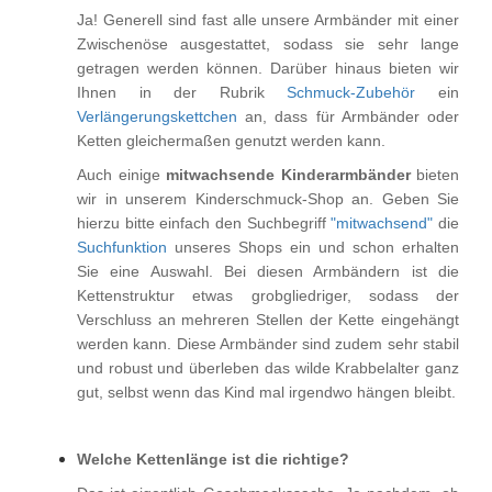
Ja! Generell sind fast alle unsere Armbänder mit einer
Zwischenöse ausgestattet, sodass sie sehr lange
getragen werden können. Darüber hinaus bieten wir
Ihnen in der Rubrik
Schmuck-Zubehör
ein
Verlängerungskettchen
an, dass für Armbänder oder
Ketten gleichermaßen genutzt werden kann.
Auch einige
mitwachsende Kinderarmbänder
bieten
wir in unserem Kinderschmuck-Shop an. Geben Sie
hierzu bitte einfach den Suchbegriff
"mitwachsend"
die
Suchfunktion
unseres Shops ein und schon erhalten
Sie eine Auswahl. Bei diesen Armbändern ist die
Kettenstruktur etwas grobgliedriger, sodass der
Verschluss an mehreren Stellen der Kette eingehängt
werden kann.
Diese Armbänder sind zudem sehr stabil
und robust und überleben das wilde Krabbelalter ganz
gut, selbst wenn das Kind mal irgendwo hängen bleibt.
Welche Kettenlänge ist die richtige?