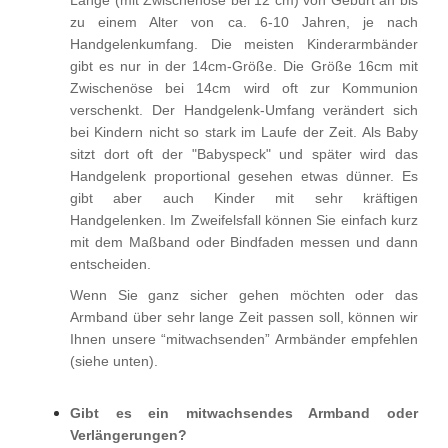
Länge (mit Zwischenöse bei 12 cm) von Geburt an bis
zu einem Alter von ca. 6-10 Jahren, je nach
Handgelenkumfang. Die meisten Kinderarmbänder
gibt es nur in der 14cm-Größe. Die Größe 16cm mit
Zwischenöse bei 14cm wird oft zur Kommunion
verschenkt. Der Handgelenk-Umfang verändert sich
bei Kindern nicht so stark im Laufe der Zeit. Als Baby
sitzt dort oft der "Babyspeck" und später wird das
Handgelenk proportional gesehen etwas dünner. Es
gibt aber auch Kinder mit sehr kräftigen
Handgelenken. Im Zweifelsfall können Sie einfach kurz
mit dem Maßband oder Bindfaden messen und dann
entscheiden.
Wenn Sie ganz sicher gehen möchten oder das
Armband über sehr lange Zeit passen soll, können wir
Ihnen unsere “mitwachsenden” Armbänder empfehlen
(siehe unten).
Gibt es ein mitwachsendes Armband oder
Verlängerungen?