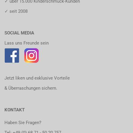
✓ über 15.000 Kinderschmuck-Kunden
✓ seit 2008
SOCIAL MEDIA
Lass uns Freunde sein
Jetzt liken und exklusive Vorteile
& Überraschungen sichern.
KONTAKT
Haben Sie Fragen?
Tel:
+49 (0) 68 71 - 50 20 757