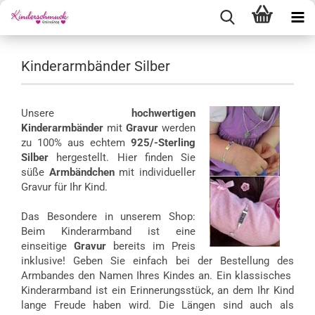
Kinderarmbänder Silber
Unsere
hochwertigen
Kinderarmbänder
mit
Gravur
werden
zu 100% aus echtem
925/-Sterling
Silber
hergestellt. Hier finden Sie
süße
Armbändchen
mit individueller
Gravur für Ihr Kind.
Das Besondere in unserem Shop:
Beim Kinderarmband ist eine
einseitige
Gravur
bereits
im Preis
inklusive!
Geben Sie einfach bei der Bestellung des
Armbandes den Namen Ihres Kindes an. Ein klassisches
Kinderarmband ist ein Erinnerungsstück, an dem Ihr Kind
lange Freude haben wird. Die Längen sind auch als