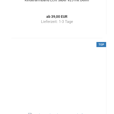
Kinderarmband Echt Silber 925 mit Delfin
ab 39,00 EUR
Lieferzeit:
1-3 Tage
TOP