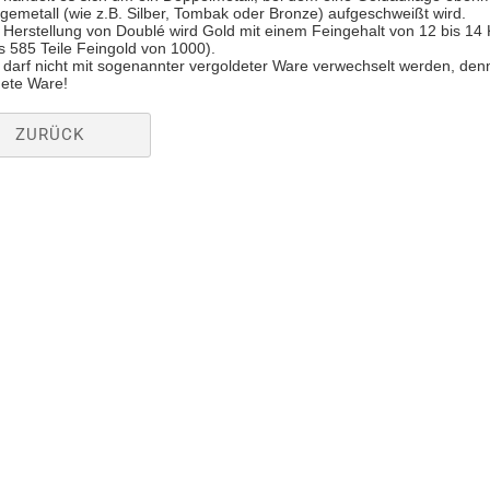
gemetall (wie z.B. Silber, Tombak oder Bronze) aufgeschweißt wird.
e Herstellung von Doublé wird Gold mit einem Feingehalt von 12 bis 14
s 585 Teile Feingold von 1000).
darf nicht mit sogenannter vergoldeter Ware verwechselt werden, denn 
dete Ware!
ZURÜCK