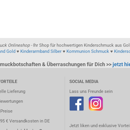
uck Onlineshop -
Ihr Shop für hochwertigen Kinderschmuck aus Gold
and Gold
♥
Kinderarmband Silber
♥
Kommunion Schmuck
♥
Kinders
muckbotschaften & Überraschungen für Dich >>
jetzt h
VORTEILE
SOCIAL MEDIA
lle Lieferung
Lass uns Freunde sein
Bewertungen
 Preise
,95 € Versandkosten in DE
Jetzt liken und exklusive Vortei