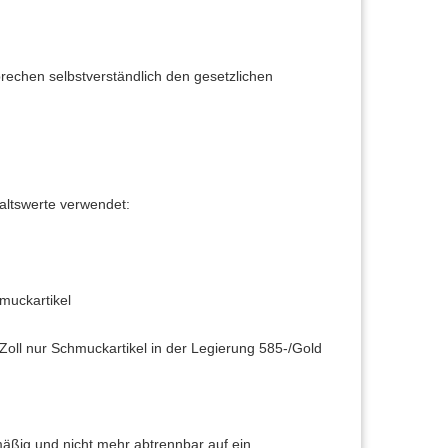
rechen selbstverständlich den gesetzlichen
ltswerte verwendet:
hmuckartikel
oll nur Schmuckartikel in der Legierung 585-/Gold
mäßig und nicht mehr abtrennbar auf ein