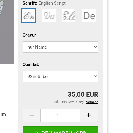
Schrift:
English Script
Gravur:
Qualität:
35,00 EUR
inkl. 19% MwSt. zzgl.
Versand
 im