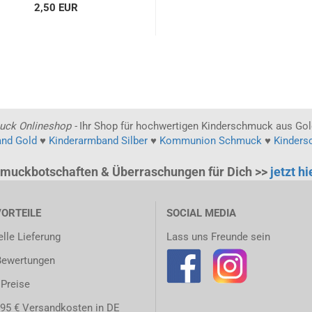
2,50 EUR
uck Onlineshop -
Ihr Shop für hochwertigen Kinderschmuck aus Gold
and Gold
♥
Kinderarmband Silber
♥
Kommunion Schmuck
♥
Kinders
muckbotschaften & Überraschungen für Dich >>
jetzt h
VORTEILE
SOCIAL MEDIA
lle Lieferung
Lass uns Freunde sein
Bewertungen
 Preise
,95 € Versandkosten in DE