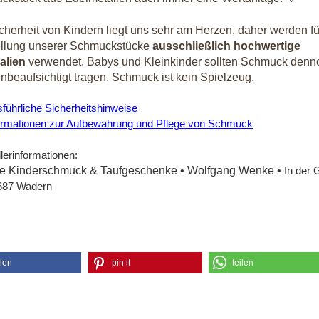
cherheit von Kindern liegt uns sehr am Herzen, daher werden fü
ellung unserer Schmuckstücke
ausschließlich hochwertige
alien
verwendet. Babys und Kleinkinder sollten Schmuck denn
unbeaufsichtigt tragen. Schmuck ist kein Spielzeug.
führliche Sicherheitshinweise
ormationen zur Aufbewahrung und Pflege von Schmuck
lerinformationen:
ike Kinderschmuck & Taufgeschenke • Wolfgang Wenke •
In der 
687 Wadern
ilen
pin it
teilen