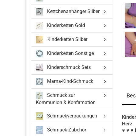
Kettchenanhänger Silber
Kinderketten Gold
Kinderketten Silber
Kinderketten Sonstige
Kinderschmuck Sets
Mama-Kind-Schmuck
Schmuck zur
Bes
Kommunion & Konfirmation
Schmuckverpackungen
Kinde
Herz
Schmuck-Zubehör
♥ ♥ ♥ 