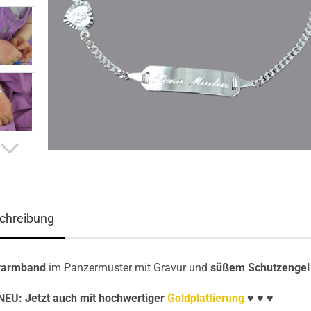
chreibung
rarmband
im Panzermuster mit Gravur und
süßem Schutzengel
NEU: Jetzt auch mit hochwertiger
Goldplattierung
♥
♥
♥