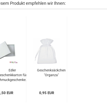
esem Produkt empfehlen wir Ihnen:
Edler
Geschenksäckchen
eschenkkarton für
"Organza"
hmuckgeschenke...
2,50 EUR
0,95 EUR