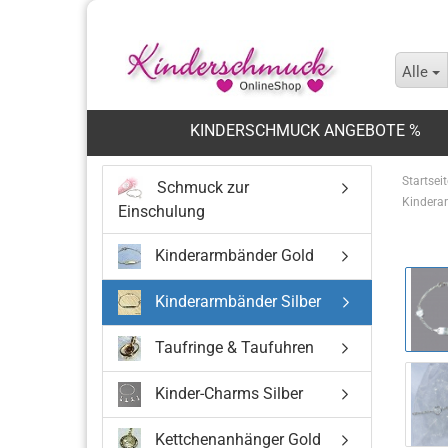
Alle
KINDERSCHMUCK ANGEBOTE %
Startseit
Schmuck zur
Kindera
Einschulung
Kinderarmbänder Gold
Kinderarmbänder Silber
Taufringe & Taufuhren
Kinder-Charms Silber
Kettchenanhänger Gold