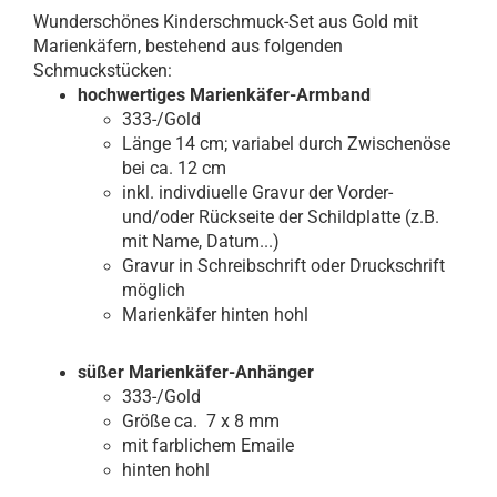
Wunderschönes Kinderschmuck-Set aus Gold mit
Marienkäfern, bestehend aus folgenden
Schmuckstücken:
hochwertiges Marienkäfer-Armband
333-/Gold
Länge 14 cm; variabel durch Zwischenöse
bei ca. 12 cm
inkl. indivdiuelle Gravur der Vorder-
und/oder Rückseite der Schildplatte (z.B.
mit Name, Datum...)
Gravur in Schreibschrift oder Druckschrift
möglich
Marienkäfer hinten hohl
süßer Marienkäfer-Anhänger
333-/Gold
Größe ca. 7 x 8 mm
mit farblichem Emaile
hinten hohl