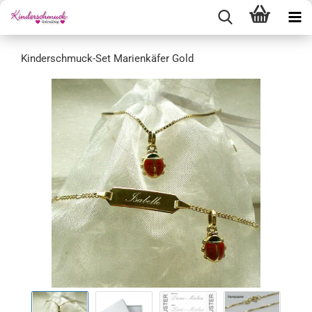
Kinderschmuck-Set Marienkäfer Gold